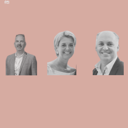
KAAPWIJN BRUGGE TEAM