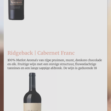
Ridgeback | Cabernet Franc
100% Merlot Aroma's van rijpe pruimen, munt, donkere chocolade
en eik. Fruitige wijn met een stevige structuur, fluweelachtige
tannines en een lange sappige afdronk. De wijn is gedurende 18
maande ger
€ 19,30
Prijs per stuk
