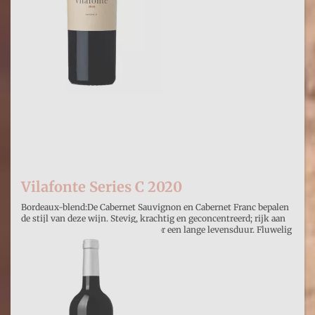
Vilafonte Series C 2020
Bordeaux-blend:De Cabernet Sauvignon en Cabernet Franc bepalen
de stijl van deze wijn. Stevig, krachtig en geconcentreerd; rijk aan
fruit bij de release en gemengd voor een lange levensduur. Fluwelig
€ 85,95
Prijs per stuk
