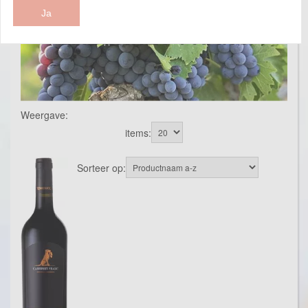
Ja
Weergave:
items:
Sorteer op: