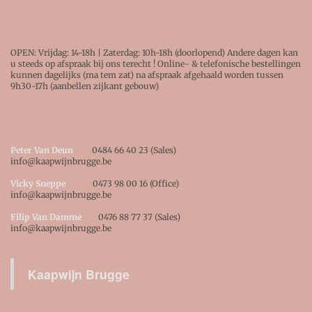
OPEN: Vrijdag: 14-18h | Zaterdag: 10h-18h (doorlopend) Andere dagen kan
u steeds op afspraak bij ons terecht ! Online- & telefonische bestellingen
kunnen dagelijks (ma tem zat) na afspraak afgehaald worden tussen
9h30-17h (aanbellen zijkant gebouw)
CONTACTEER ONS !
Peter Van Deun
0484 66 40 23 (Sales)
info@kaapwijnbrugge.be
Vicky Sneppe
0473 98 00 16 (Office)
info@kaapwijnbrugge.be
Filip Van Damme
0476 88 77 37 (Sales)
info@kaapwijnbrugge.be
Kaapwijn Brugge