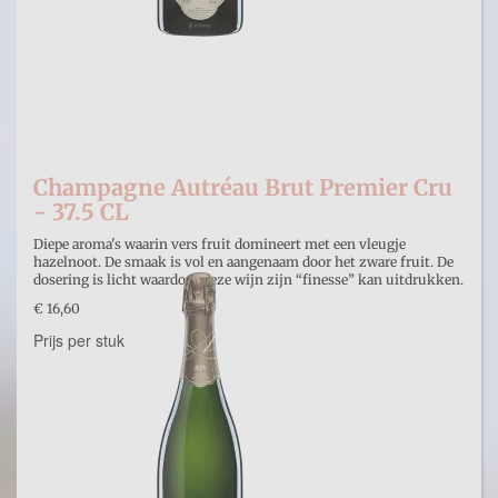
Champagne Autréau Brut Premier Cru
- 37.5 CL
Diepe aroma's waarin vers fruit domineert met een vleugje
hazelnoot. De smaak is vol en aangenaam door het zware fruit. De
dosering is licht waardoor deze wijn zijn “finesse” kan uitdrukken.
€ 16,60
Prijs per stuk
