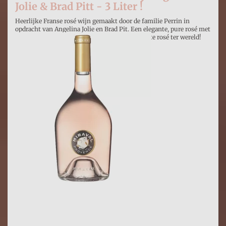
Jolie & Brad Pitt - 3 Liter !
Heerlijke Franse rosé wijn gemaakt door de familie Perrin in
opdracht van Angelina Jolie en Brad Pit. Een elegante, pure rosé met
fruitaroma's, zoals bessen. Uitgeroepen tot beste rosé ter wereld!
€ 124,00
Prijs per stuk
