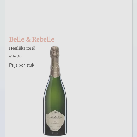
Belle & Rebelle
Heerlijke rosé!
€ 14,30
Prijs per stuk
