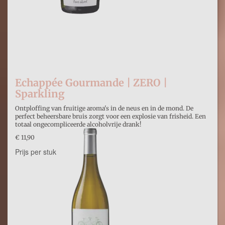
Echappée Gourmande | ZERO |
Sparkling
Ontploffing van fruitige aroma's in de neus en in de mond. De
perfect beheersbare bruis zorgt voor een explosie van frisheid. Een
totaal ongecompliceerde alcoholvrije drank!
€ 11,90
Prijs per stuk
