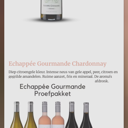
Echappée Gourmande Chardonnay
Diep citroengele kleur. Intense neus van gele appel, peer, citroen en
gegrilde amandelen. Ruime aanzet, fris en mineraal. De aroma's
volgen de logica van het parfum. Ruim en vet, goede afdronk.
€ 10,00
Prijs per stuk
