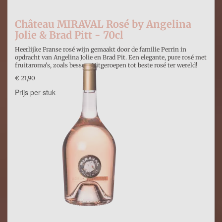
Château MIRAVAL Rosé by Angelina
Jolie & Brad Pitt - 70cl
Heerlijke Franse rosé wijn gemaakt door de familie Perrin in
opdracht van Angelina Jolie en Brad Pit. Een elegante, pure rosé met
fruitaroma's, zoals bessen. Uitgeroepen tot beste rosé ter wereld!
€ 21,90
Prijs per stuk
