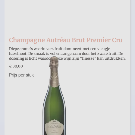
Champagne Autréau Brut Premier Cru
Diepe aroma's waarin vers fruit domineert met een vleugje
hazelnoot. De smaak is vol en aangenaam door het zware fruit. De
dosering is licht waardoor deze wijn zijn “finesse” kan uitdrukken.
€ 30,00
Prijs per stuk
