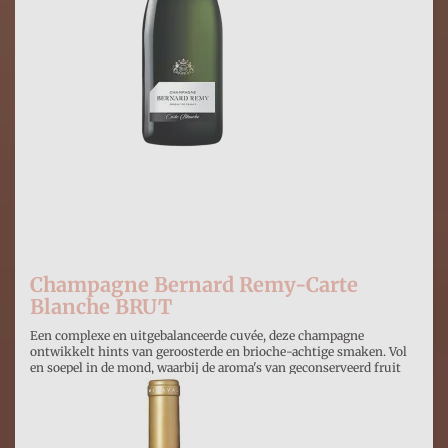
Champagne Bernard Remy-Carte
Blanche BRUT
Een complexe en uitgebalanceerde cuvée, deze champagne
ontwikkelt hints van geroosterde en brioche-achtige smaken. Vol
en soepel in de mond, waarbij de aroma's van geconserveerd fruit
domineren. 5 jaa
€ 28,95
Prijs per stuk