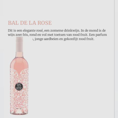
BAL DE LA ROSE
Dit is een elegante rosé, een zomerse drinkwijn. In de mond is de
wijn zeer fris, rond en vol met toetsen van rood fruit. Een parfum
van rode neusjes, jonge aardbeien en gekonfijt rood fruit.
€ 9,15
Prijs per stuk
