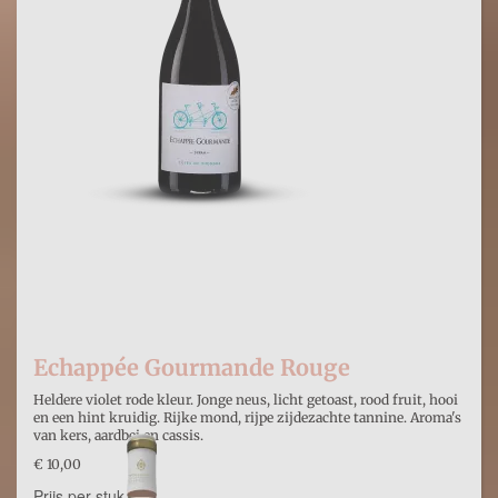
Echappée Gourmande Rouge
Heldere violet rode kleur. Jonge neus, licht getoast, rood fruit, hooi
en een hint kruidig. Rijke mond, rijpe zijdezachte tannine. Aroma's
van kers, aardbei en cassis.
€ 10,00
Prijs per stuk