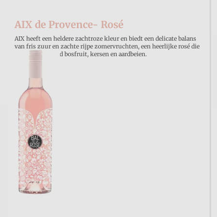
AIX de Provence- Rosé
AIX heeft een heldere zachtroze kleur en biedt een delicate balans
van fris zuur en zachte rijpe zomervruchten, een heerlijke rosé die
smaakt naar rood bosfruit, kersen en aardbeien.
€ 17,90
Prijs per :
