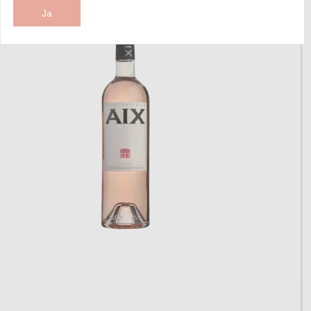
Ja
Sorteer op: