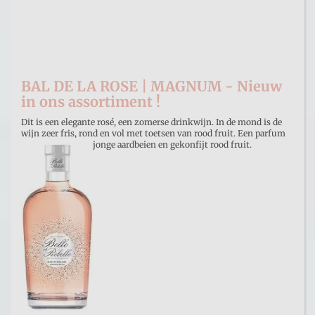
BAL DE LA ROSE | MAGNUM - Nieuw
in ons assortiment !
Dit is een elegante rosé, een zomerse drinkwijn. In de mond is de
wijn zeer fris, rond en vol met toetsen van rood fruit. Een parfum
van rode neusjes, jonge aardbeien en gekonfijt rood fruit.
€ 22,00
Prijs per stuk
