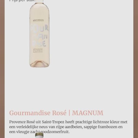

Gourmandise Rosé | MAGNUM
Provence Rosé uit Saint-Tropez heeft prachtige lichtroze kleur met
een verleidelijke neus van rijpe aardbeien, sappige frambozen en
een vleugje zacht roodzomerfruit.