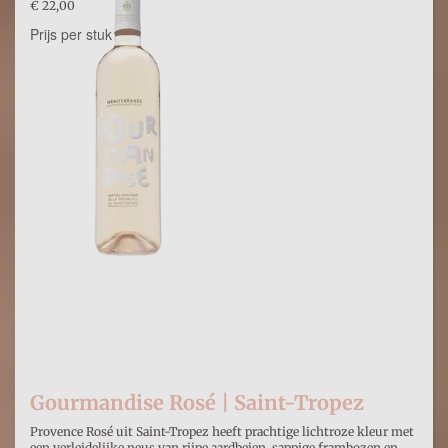
€ 22,00
Prijs per stuk

Gourmandise Rosé | Saint-Tropez
Provence Rosé uit Saint-Tropez heeft prachtige lichtroze kleur met
een verleidelijke neus van rijpe aardbeien, sappige frambozen en