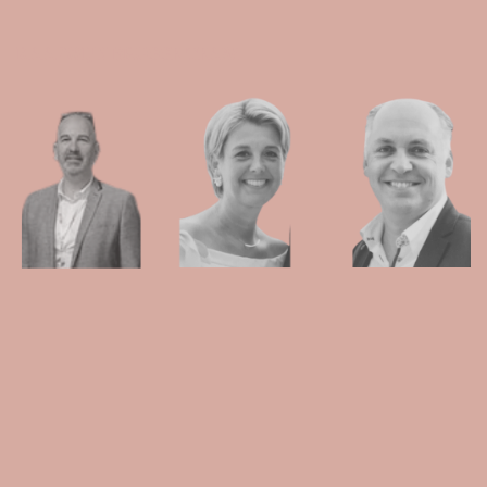
KAAPWIJN BRUGGE TEAM