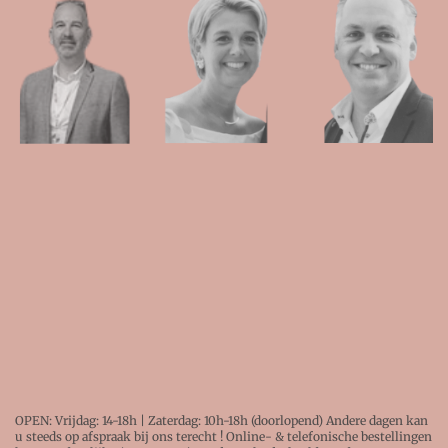
OPEN: Vrijdag: 14-18h | Zaterdag: 10h-18h (doorlopend) Andere dagen kan
u steeds op afspraak bij ons terecht ! Online- & telefonische bestellingen