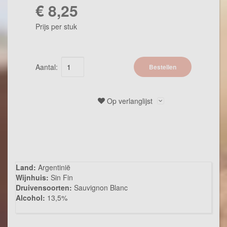
€ 8,25
Prijs per stuk
Aantal:
Bestellen
Op verlanglijst
Omschrijving
Land:
Argentinië
Wijnhuis:
Sin Fin
Druivensoorten:
Sauvignon Blanc
Alcohol:
13,5%