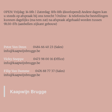
OPEN: Vrijdag: 14-18h | Zaterdag: 10h-18h (doorlopend) Andere dagen kan
u steeds op afspraak bij ons terecht ! Online- & telefonische bestellingen
kunnen dagelijks (ma tem zat) na afspraak afgehaald worden tussen
9h30-17h (aanbellen zijkant gebouw)
CONTACTEER ONS !
Peter Van Deun
0484 66 40 23 (Sales)
info@kaapwijnbrugge.be
Vicky Sneppe
0473 98 00 16 (Office)
info@kaapwijnbrugge.be
Filip Van Damme
0476 88 77 37 (Sales)
info@kaapwijnbrugge.be
Kaapwijn Brugge