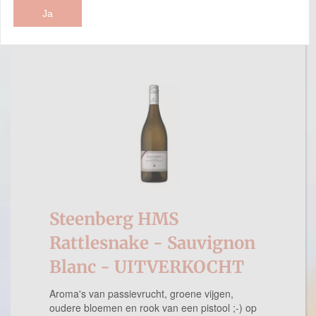
UITVERKOCHT
Ja
Steenberg HMS
Rattlesnake - Sauvignon
Blanc - UITVERKOCHT
Aroma's van passievrucht, groene vijgen,
oudere bloemen en rook van een pistool ;-) op