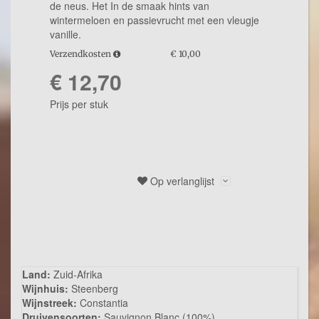
de neus. Het In de smaak hints van
wintermeloen en passievrucht met een vleugje
vanille.
Verzendkosten
€ 10,00
€ 12,70
Prijs per stuk
Op verlanglijst
Omschrijving
Land:
Zuid-Afrika
Wijnhuis:
Steenberg
Wijnstreek:
Constantia
Druivensoorten:
Sauvignon Blanc (100%)